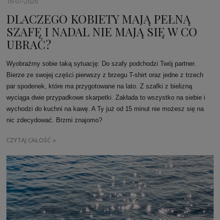
16-07-2026
DLACZEGO KOBIETY MAJĄ PEŁNĄ
SZAFĘ I NADAL NIE MAJĄ SIĘ W CO
UBRAĆ?
Wyobraźmy sobie taką sytuację: Do szafy podchodzi Twój partner.
Bierze ze swojej części pierwszy z brzegu T-shirt oraz jedne z trzech
par spodenek, które ma przygotowane na lato. Z szafki z bielizną
wyciąga dwie przypadkowe skarpetki. Zakłada to wszystko na siebie i
wychodzi do kuchni na kawę. A Ty już od 15 minut nie możesz się na
nic zdecydować. Brzmi znajomo?
CZYTAJ CAŁOŚĆ »