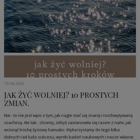
19-06-2026
JAK ŻYĆ WOLNIEJ? 10 PROSTYCH
ZMIAN.
Nie - to nie jest wpis o tym, jak nagle stać się znaną i rozchwytywaną
coachinią. Ale tak - chcemy, żebyś zastanowiła się razem z nami, jak
wcisnąć trochę życiowy hamulec. Wykorzystamy do tego kilka
dobrych rad ludzi sukcesu, wyniki badań naukowych i nasze własne