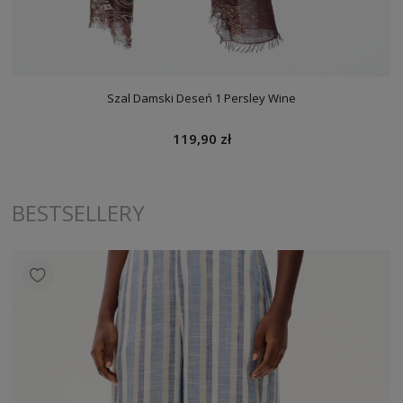
Jeansy Damskie BS 9211-7 DE Black
249,90 zł
BESTSELLERY