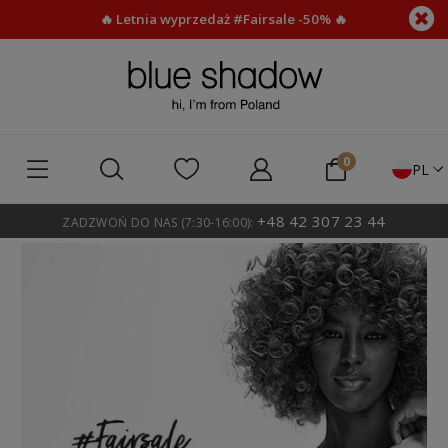
🔥 Letnia wyprzedaż #Fairsale -50% 🔥
PL
+48 42 307 23 44
ZADZWOŃ DO NAS (7:30-16:00):