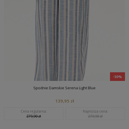
-50%
Top Damski Sai Light Blue
49,95 zł
Cena regularna:
Najniższa cena:
99,90 zł
99,90 zł