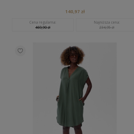
140,97 zł
Cena regularna:
Najniższa cena:
469,90 zł
234,95 zł