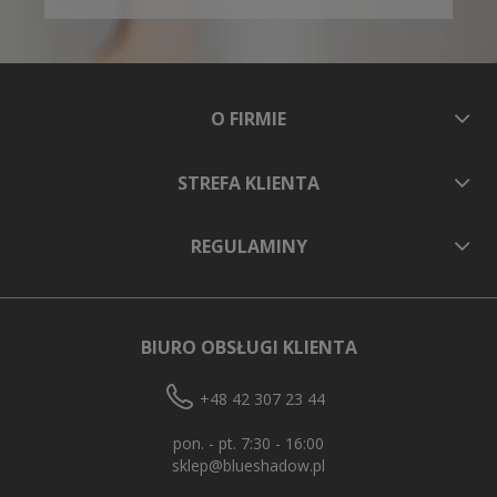
O FIRMIE
STREFA KLIENTA
REGULAMINY
BIURO OBSŁUGI KLIENTA
+48 42 307 23 44
pon. - pt. 7:30 - 16:00
sklep@blueshadow.pl