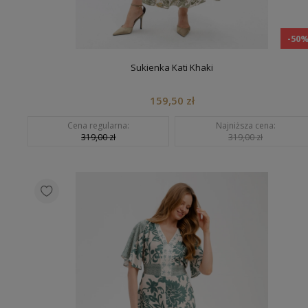
-50
Sukienka Kati Khaki
159,50 zł
Cena regularna:
Najniższa cena:
319,00 zł
319,00 zł