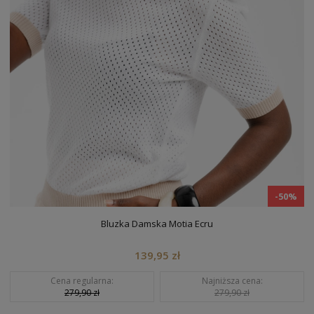
-50%
Bluzka Damska Life Dark Navy
144,95 zł
Cena regularna:
Najniższa cena:
289,90 zł
289,90 zł