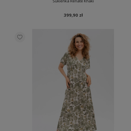
Sukienka Renate Khaki
399,90 zł