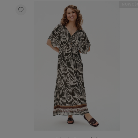
NOWOŚ