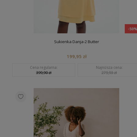
-50
Sukienka Danja-2 Butter
199,95 zł
Cena regularna:
Najniższa cena:
399,90 zł
279,93 zł