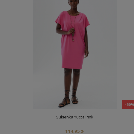
-50
Sukienka Yucca Pink
114,95 zł