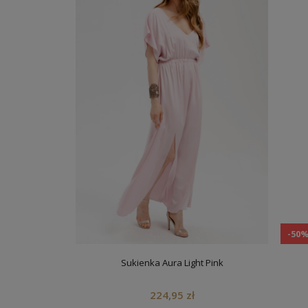
-50
Sukienka Aura Light Pink
224,95 zł