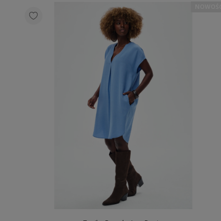
NOWOŚ