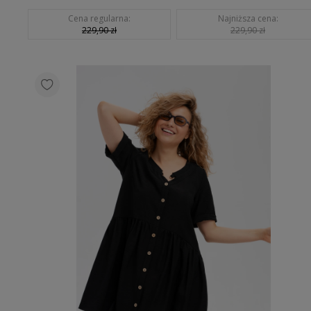
Cena regularna:
Najniższa cena:
229,90 zł
229,90 zł