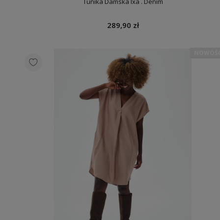
Tunika Damska Ixa . Denim
289,90 zł
NOWOŚ