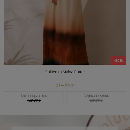
-50%
Spodnie Damskie Serena Light Blue
139,95 zł
Cena regularna:
Najniższa cena:
279,90 zł
279,90 zł