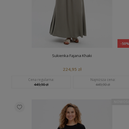
-50
Sukienka Fajana Khaki
224,95 zł
Cena regularna:
Najniższa cena:
449,90 zł
449,90 zł
NOWOŚ