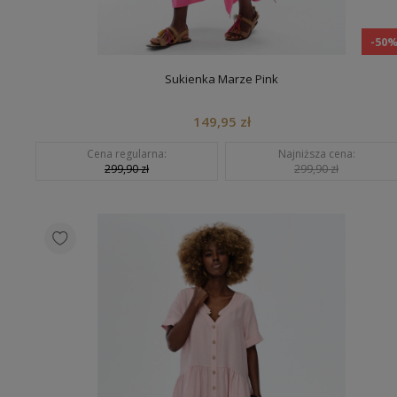
-50
Sukienka Marze Pink
149,95 zł
Cena regularna:
Najniższa cena:
299,90 zł
299,90 zł