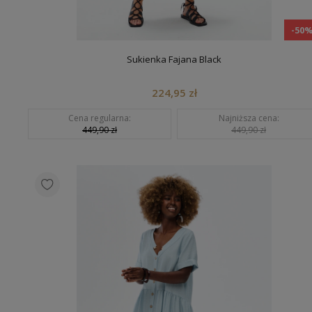
-50
Sukienka Fajana Black
224,95 zł
Cena regularna:
Najniższa cena:
449,90 zł
449,90 zł