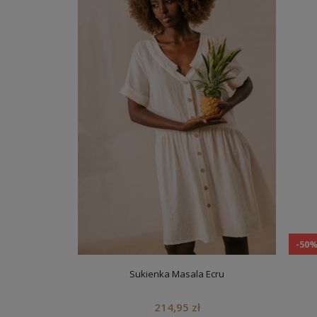
-50
Sukienka Masala Ecru
214,95 zł