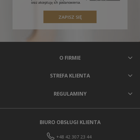
oraz akceptuję ich postanowienia.
ZAPISZ SIĘ
O FIRMIE
STREFA KLIENTA
REGULAMINY
BIURO OBSŁUGI KLIENTA
+48 42 307 23 44