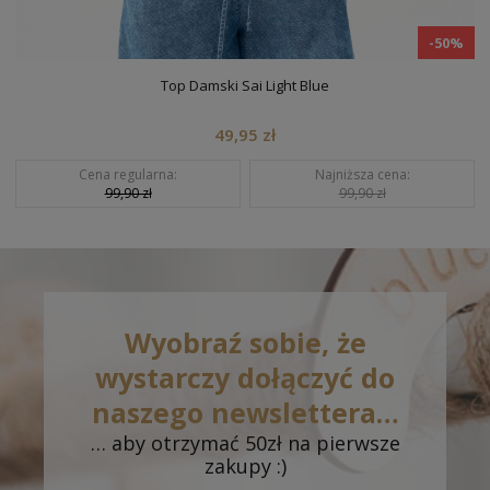
-50%
Top Damski Sai Light Blue
49,95 zł
Cena regularna:
Najniższa cena:
99,90 zł
99,90 zł
Wyobraź sobie, że
wystarczy dołączyć do
naszego newslettera…
… aby otrzymać 50zł na pierwsze
zakupy :)