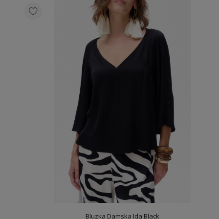
Bluzka Damska Ida Black