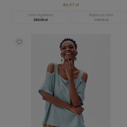
86,97 zł
Cena regularna:
Najniższa cena:
289,90 zł
144,95 zł