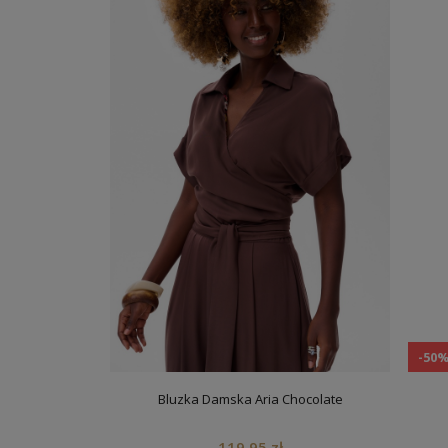
-50
Bluzka Damska Aria Chocolate
119,95 zł