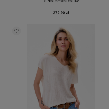
Bluzka Damska Lea Blue
279,90 zł