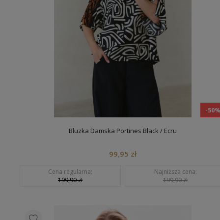
-50
Bluzka Damska Portines Black / Ecru
99,95 zł
Cena regularna:
Najniższa cena:
199,90 zł
199,90 zł