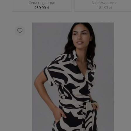
Cena regularna:
Najniższa cena:
259,90 zł
181,93 zł