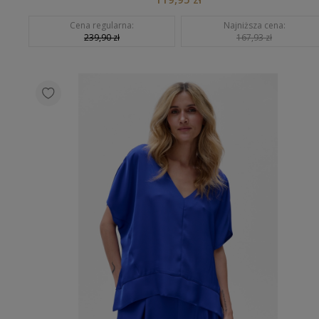
Cena regularna:
Najniższa cena:
239,90 zł
167,93 zł