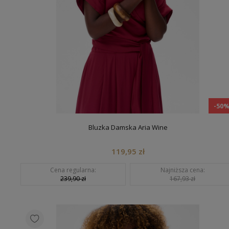
-50
Bluzka Damska Aria Wine
119,95 zł
Cena regularna:
Najniższa cena:
239,90 zł
167,93 zł