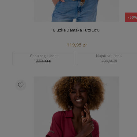
-50
Bluzka Damska Tutti Ecru
119,95 zł
Cena regularna:
Najniższa cena:
239,90 zł
239,90 zł