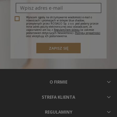
Wyrażam zgodę na otrzymywanie wiadomości e-mail o
nowościach i promocjach w sklepie blue shadow,
przesyłanych przez ROSAGO Sp. z o.o. pod podany przeze
mnie adres poczty elektronicznej oraz oświadczam, że
zapoznałem/-am się z
Regulaminem sklepu
(w zakresie
postanowień dotyczących Newslettera) i
Polityką prywatności
oraz akceptuję ich postanowienia.
ZAPISZ SIĘ
O FIRMIE
STREFA KLIENTA
REGULAMINY