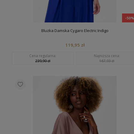
-50
Bluzka Damska Cygaro Electric Indigo
119,95 zł
Cena regularna:
Najniższa cena:
239,90 zł
167,93 zł