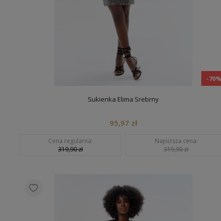
-70
Sukienka Elima Srebrny
95,97 zł
Cena regularna:
Najniższa cena:
319,90 zł
319,90 zł