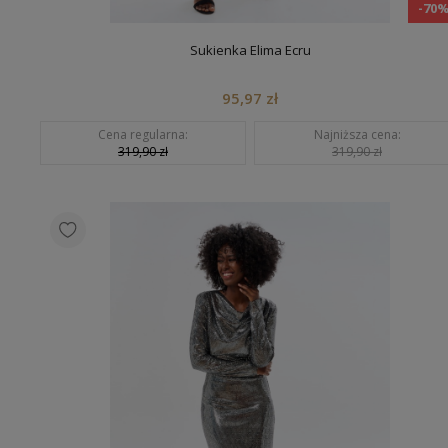
-70
Sukienka Elima Ecru
95,97 zł
Cena regularna:
Najniższa cena:
319,90 zł
319,90 zł