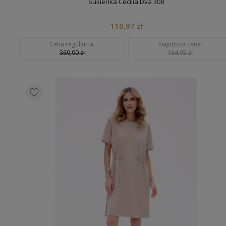
Sukienka Cecilia Dva 308
110,97 zł
Cena regularna:
Najniższa cena:
369,90 zł
184,95 zł