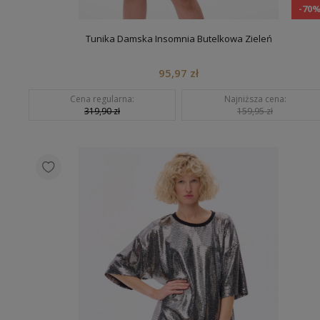
-70
Tunika Damska Insomnia Butelkowa Zieleń
95,97 zł
Cena regularna:
Najniższa cena:
319,90 zł
159,95 zł