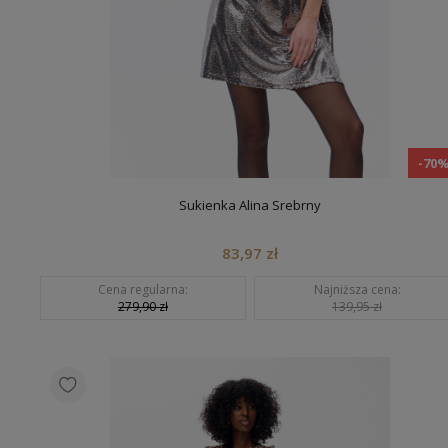
-70
Sukienka Alina Srebrny
83,97 zł
Cena regularna:
Najniższa cena:
279,90 zł
139,95 zł