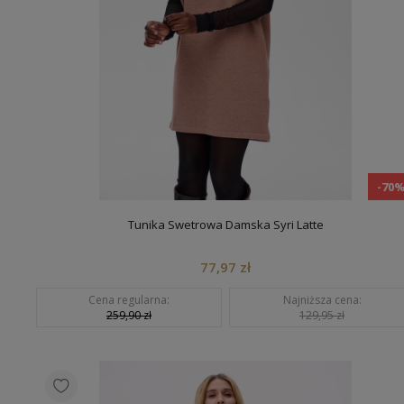
-70
Tunika Swetrowa Damska Syri Latte
77,97 zł
Cena regularna:
Najniższa cena:
259,90 zł
129,95 zł