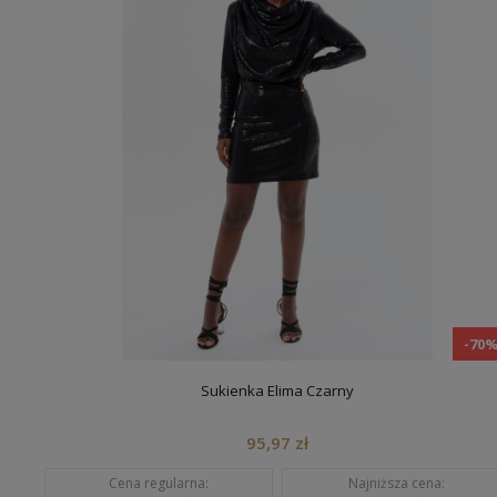
-70
Sukienka Elima Czarny
95,97 zł
Cena regularna:
Najniższa cena: