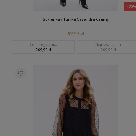
-70
Sukienka / Tunika Casandra Czarny
62,97 zł
Cena regularna:
Najniższa cena:
209,90 zł
209,90 zł