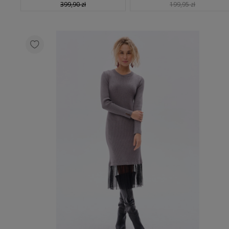
399,90 zł
199,95 zł