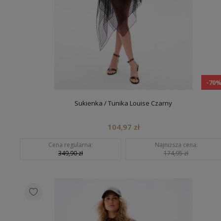
-70
Sukienka / Tunika Louise Czarny
104,97 zł
Cena regularna:
Najniższa cena:
349,90 zł
174,95 zł