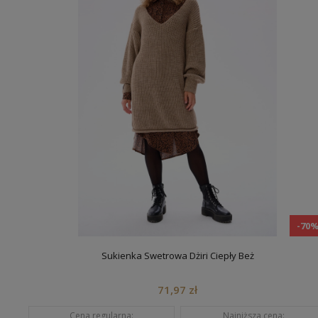
-70
Sukienka Swetrowa Dżiri Ciepły Beż
71,97 zł
Cena regularna:
Najniższa cena: