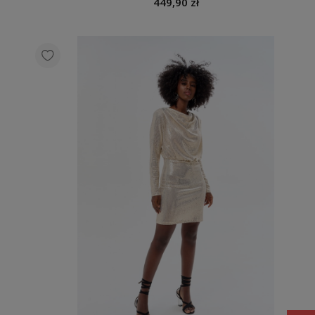
449,90 zł