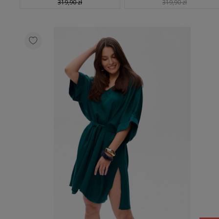
319,90 zł
319,90 zł