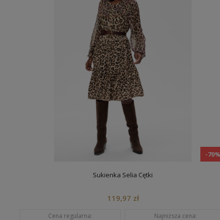
-70
Sukienka Selia Cętki
119,97 zł
Cena regularna:
Najniższa cena: