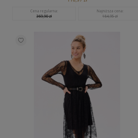
Cena regularna:
Najniższa cena:
369,90 zł
184,95 zł