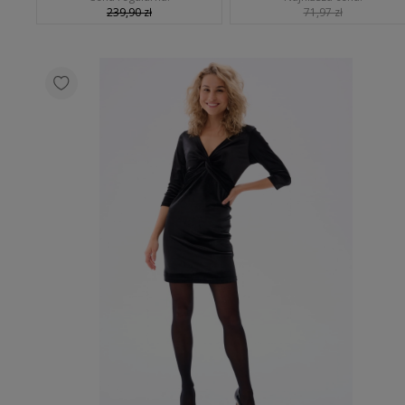
239,90 zł
71,97 zł