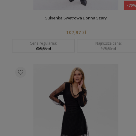
-70
Sukienka Swetrowa Donna Szary
107,97 zł
Cena regularna:
Najniższa cena:
359,90 zł
179,95 zł