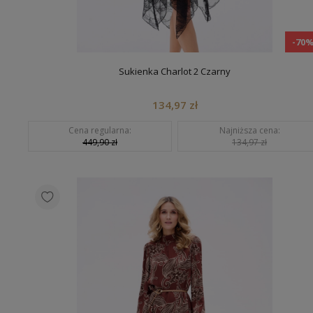
-70
Sukienka Charlot 2 Czarny
134,97 zł
Cena regularna:
Najniższa cena:
449,90 zł
134,97 zł