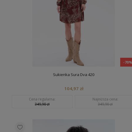
-70
Sukienka Sura Dva 420
104,97 zł
Cena regularna:
Najniższa cena:
349,90 zł
349,90 zł