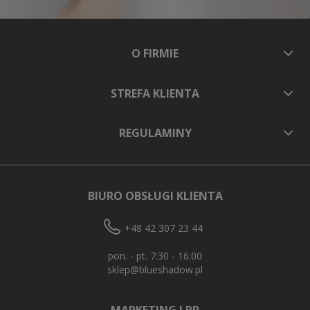
O FIRMIE
STREFA KLIENTA
REGULAMINY
BIURO OBSŁUGI KLIENTA
+48 42 307 23 44
pon. - pt. 7:30 - 16:00
sklep@blueshadow.pl