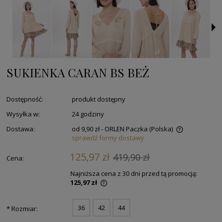
SUKIENKA CARAN BS BEŻ
Dostępność:
produkt dostępny
Wysyłka w:
24 godziny
Dostawa:
od 9,90 zł
- ORLEN Paczka
(Polska)
sprawdź formy dostawy
125,97 zł
419,90 zł
Cena:
Najniższa cena z 30 dni przed tą promocją:
125,97 zł
36
42
44
*
Rozmiar: