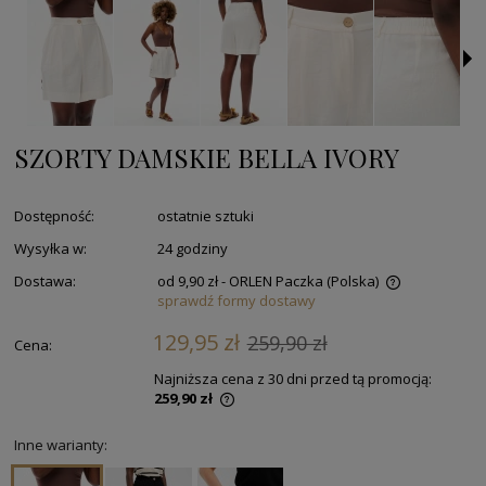
SZORTY DAMSKIE BELLA IVORY
Dostępność:
ostatnie sztuki
Wysyłka w:
24 godziny
Dostawa:
od 9,90 zł
- ORLEN Paczka
(Polska)
sprawdź formy dostawy
129,95 zł
259,90 zł
Cena:
Najniższa cena z 30 dni przed tą promocją:
259,90 zł
Inne warianty: