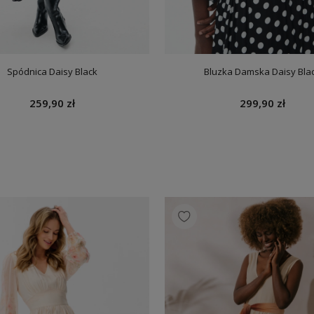
luzka Damska Daisy Black
Koszula Damska Balami Dark
299,90 zł
359,90 zł