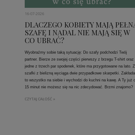
16-07-2026
DLACZEGO KOBIETY MAJĄ PEŁN
SZAFĘ I NADAL NIE MAJĄ SIĘ W
CO UBRAĆ?
Wyobraźmy sobie taką sytuację: Do szafy podchodzi Twój
partner. Bierze ze swojej części pierwszy z brzegu T-shirt oraz
jedne z trzech par spodenek, które ma przygotowane na lato. Z
szafki z bielizną wyciąga dwie przypadkowe skarpetki. Zakłada
to wszystko na siebie i wychodzi do kuchni na kawę. A Ty już 
15 minut nie możesz się na nic zdecydować. Brzmi znajomo?
CZYTAJ CAŁOŚĆ »