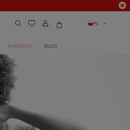
PL
#FAIRSALE
BLOG