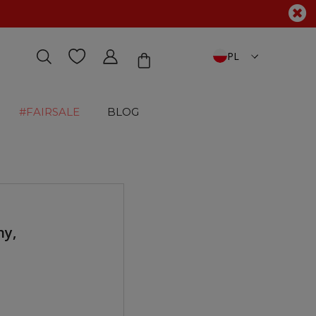
PL
#FAIRSALE
BLOG
ny,