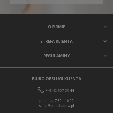
O FIRMIE
STREFA KLIENTA
REGULAMINY
BIURO OBSŁUGI KLIENTA
+48 42 307 23 44
pon. - pt. 7:30 - 16:00
sklep@blueshadow.pl