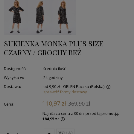
SUKIENKA MONKA PLUS SIZE
CZARNY / GROCHY BEŻ
Dostępność:
średnia ilość
Wysyłka w:
24 godziny
Dostawa:
od 9,90 zł
- ORLEN Paczka
(Polska)
sprawdź formy dostawy
110,97 zł
369,90 zł
Cena:
Najniższa cena z 30 dni przed tą promocją:
184,95 zł
REGULAR
48