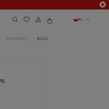
PL
#FAIRSALE
BLOG
ny,