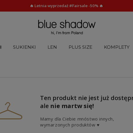
🔥 Letnia wyprzedaż #Fairsale -50% 🔥
I
SUKIENKI
LEN
PLUS SIZE
KOMPLETY
Ten produkt nie jest już dostęp
ale
nie martw się!
Mamy dla Ciebie mnóstwo innych,
wymarzonych produktów ♥