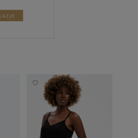
KAZJE