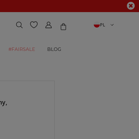
PL
#FAIRSALE
BLOG
ny,