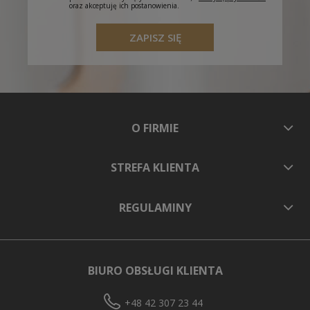
oraz akceptuję ich postanowienia.
ZAPISZ SIĘ
O FIRMIE
STREFA KLIENTA
REGULAMINY
BIURO OBSŁUGI KLIENTA
+48 42 307 23 44