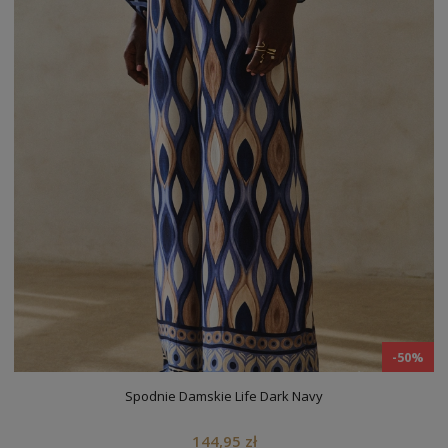
-50%
Spodnie Damskie Life Dark Navy
144,95 zł