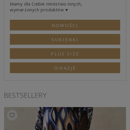
Mamy dla Ciebie mnóstwo innych,
wymarzonych produktów ♥
NOWOŚCI
SUKIENKI
PLUS SIZE
O!KAZJE
BESTSELLERY