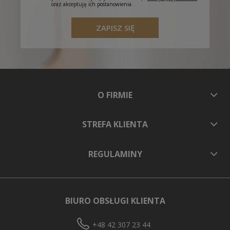
oraz akceptuję ich postanowienia.
ZAPISZ SIĘ
O FIRMIE
STREFA KLIENTA
REGULAMINY
BIURO OBSŁUGI KLIENTA
+48 42 307 23 44