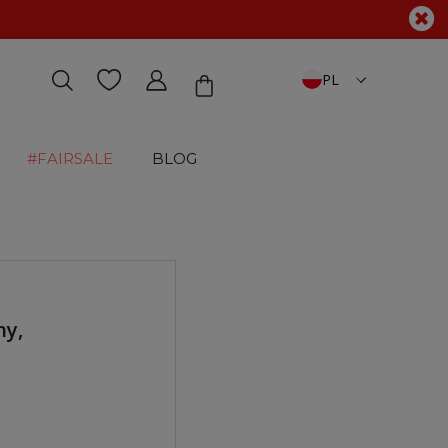
PL
#FAIRSALE
BLOG
ny,