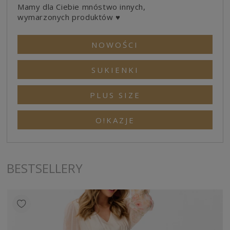
Mamy dla Ciebie mnóstwo innych,
wymarzonych produktów ♥
NOWOŚCI
SUKIENKI
PLUS SIZE
O!KAZJE
BESTSELLERY