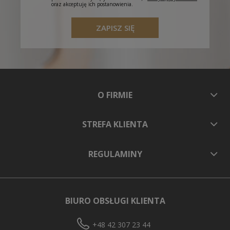
oraz akceptuję ich postanowienia.
ZAPISZ SIĘ
O FIRMIE
STREFA KLIENTA
REGULAMINY
BIURO OBSŁUGI KLIENTA
+48 42 307 23 44