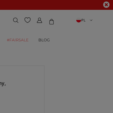
PL
#FAIRSALE
BLOG
ny,