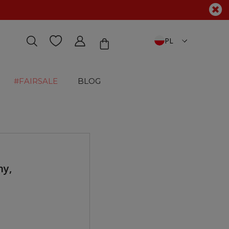
PL
#FAIRSALE
BLOG
ny,