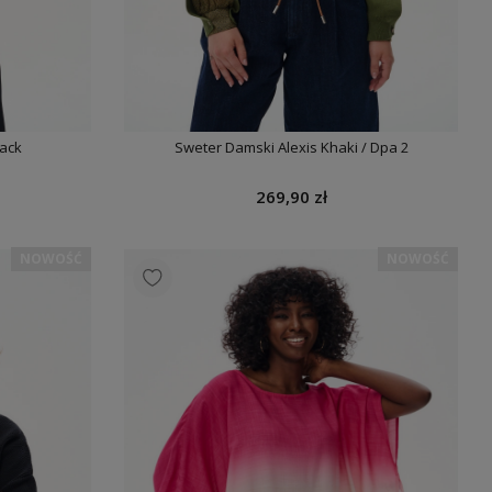
ack
Sweter Damski Alexis Khaki / Dpa 2
269,90 zł
NOWOŚĆ
NOWOŚĆ