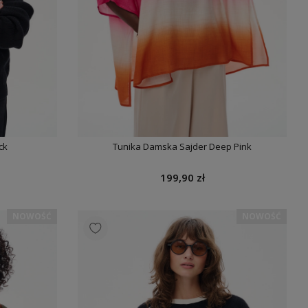
ck
Tunika Damska Sajder Deep Pink
199,90 zł
NOWOŚĆ
NOWOŚĆ