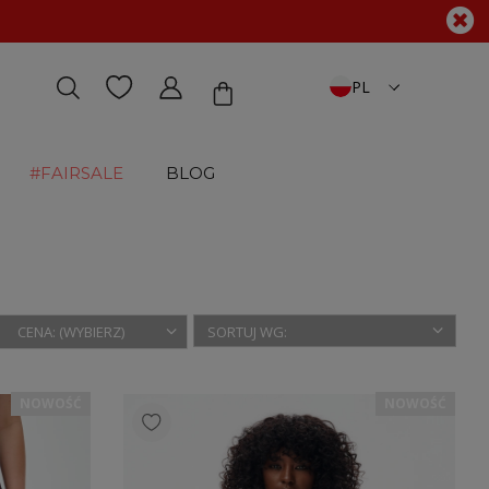
PL
#FAIRSALE
BLOG
CENA: (WYBIERZ)
NOWOŚĆ
NOWOŚĆ