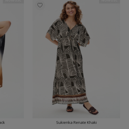
NOWOŚĆ
NOWOŚĆ
ack
Sukienka Renate Khaki