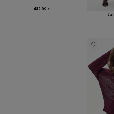
659,90 zł
Suk