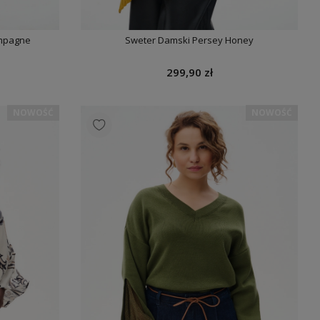
ampagne
Sweter Damski Persey Honey
299,90 zł
NOWOŚĆ
NOWOŚĆ