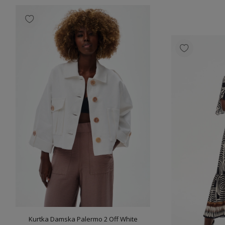
Koszula Dam
309
Kurtka Damska Palermo 2 Off White