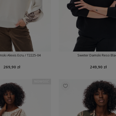
ski Alexis Ecru / T2225-04
Sweter Damski Reso Bla
269,90 zł
249,90 zł
NOWOŚĆ