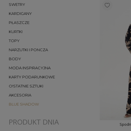
SWETRY
KARDIGANY
PŁASZCZE
KURTKI
TOPY
NARZUTKI I PONCZA
BODY
MODA INSPIRACYJNA
KARTY PODARUNKOWE
O!STATNIE SZTUKI
AKCESORIA
BLUE SHADOW
PRODUKT DNIA
Spodni