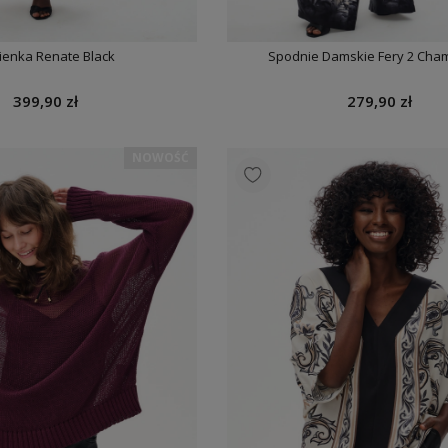
ienka Renate Black
Spodnie Damskie Fery 2 Ch
399,90 zł
279,90 zł
NOWOŚĆ