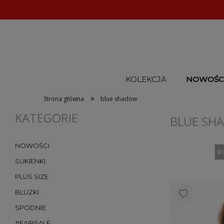
KOLEKCJA
NOWOŚC
»
Strona główna
blue shadow
KATEGORIE
BLUE SH
NOWOŚCI
R
SUKIENKI
PLUS SIZE
BLUZKI
SPODNIE
#FAIRSALE