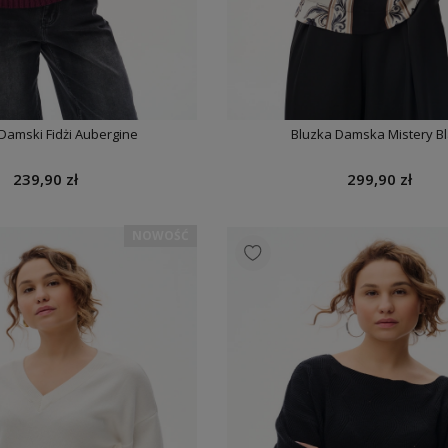
Damski Fidżi Aubergine
Bluzka Damska Mistery Bl
239,90 zł
299,90 zł
NOWOŚĆ