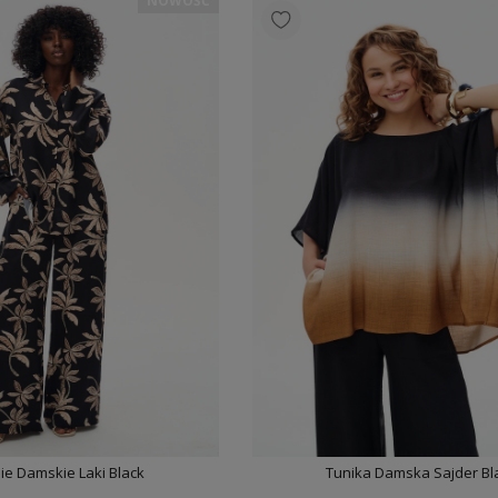
NOWOŚĆ
e Damskie Laki Black
Tunika Damska Sajder Bl