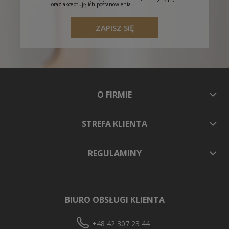
oraz akceptuję ich postanowienia.
ZAPISZ SIĘ
O FIRMIE
STREFA KLIENTA
REGULAMINY
BIURO OBSŁUGI KLIENTA
+48 42 307 23 44