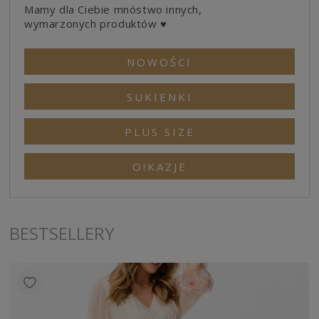
Mamy dla Ciebie mnóstwo innych,
wymarzonych produktów ♥
NOWOŚCI
SUKIENKI
PLUS SIZE
O!KAZJE
BESTSELLERY