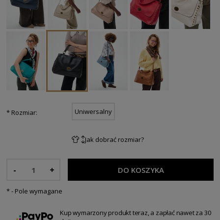
Uniwersalny
*
Rozmiar:
Jak dobrać rozmiar?
-
+
DO KOSZYKA
*
- Pole wymagane
Kup wymarzony produkt teraz, a zapłać nawet za 30