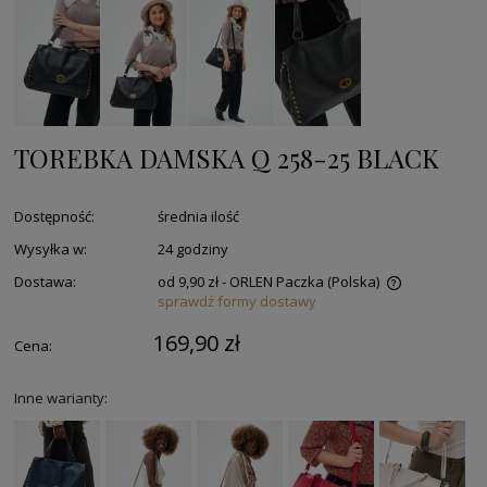
TOREBKA DAMSKA Q 258-25 BLACK
Dostępność:
średnia ilość
Wysyłka w:
24 godziny
Dostawa:
od 9,90 zł
- ORLEN Paczka
(Polska)
sprawdź formy dostawy
169,90 zł
Cena:
Inne warianty: