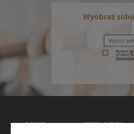
Wyobraź sobi
Wyrażam zgod
ROSAGO Sp. z
Regulaminem
O FIRMIE
STREFA KLIENTA