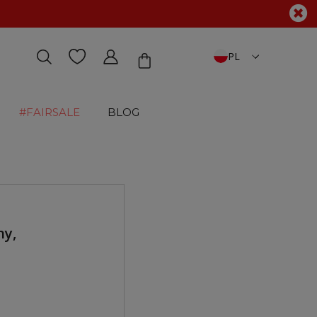
PL
#FAIRSALE
BLOG
ny,