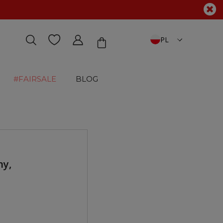
PL
#FAIRSALE
BLOG
ny,