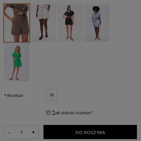
36
*
Rozmiar:
Jak dobrać rozmiar?
-
+
DO KOSZYKA