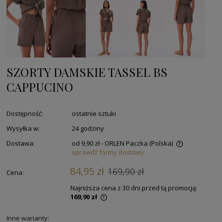
SZORTY DAMSKIE TASSEL BS
CAPPUCINO
Dostępność:
ostatnie sztuki
Wysyłka w:
24 godziny
Dostawa:
od 9,90 zł
- ORLEN Paczka
(Polska)
sprawdź formy dostawy
84,95 zł
169,90 zł
Cena:
Najniższa cena z 30 dni przed tą promocją:
169,90 zł
Inne warianty: