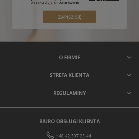
oraz akceptuję ich postanowienia.
ZAPISZ SIĘ
O FIRMIE
STREFA KLIENTA
REGULAMINY
BIURO OBSŁUGI KLIENTA
+48 42 307 23 44