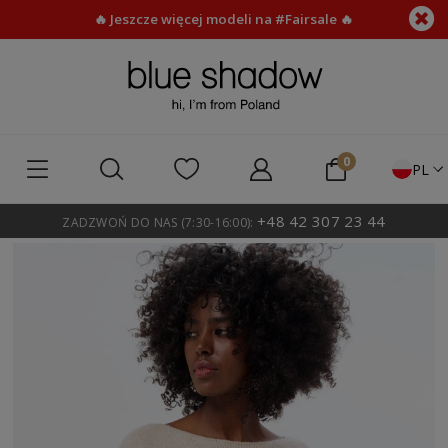
🔥 Jeszcze więcej modeli na #Fairsale 🔥
PL
+48 42 307 23 44
ZADZWOŃ DO NAS (7:30-16:00):