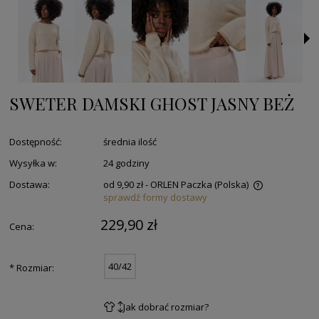
SWETER DAMSKI GHOST JASNY BEŻ
Dostępność:
średnia ilość
Wysyłka w:
24 godziny
Dostawa:
od 9,90 zł
- ORLEN Paczka
(Polska)
sprawdź formy dostawy
229,90 zł
Cena:
40/42
*
Rozmiar:
Jak dobrać rozmiar?