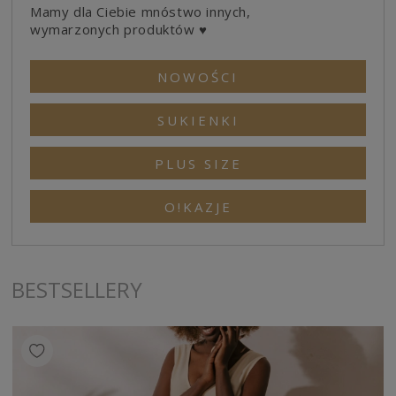
Mamy dla Ciebie mnóstwo innych,
wymarzonych produktów ♥
NOWOŚCI
SUKIENKI
PLUS SIZE
O!KAZJE
BESTSELLERY