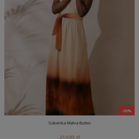
-50%
Sukienka Malva Butter
214,95 zł