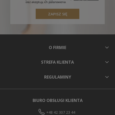
oraz akceptuję ich postanowienia.
ZAPISZ SIĘ
O FIRMIE
STREFA KLIENTA
REGULAMINY
BIURO OBSŁUGI KLIENTA
+48 42 307 23 44