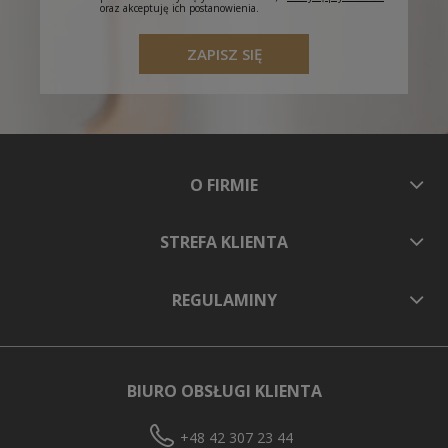
oraz akceptuję ich postanowienia.
ZAPISZ SIĘ
O FIRMIE
STREFA KLIENTA
REGULAMINY
BIURO OBSŁUGI KLIENTA
+48 42 307 23 44