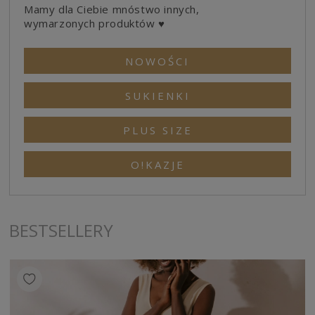
Mamy dla Ciebie mnóstwo innych,
wymarzonych produktów ♥
NOWOŚCI
SUKIENKI
PLUS SIZE
O!KAZJE
BESTSELLERY