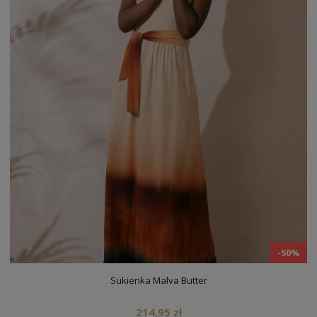
-50%
Sukienka Malva Butter
214,95 zł