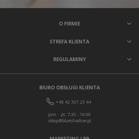
O FIRMIE
STREFA KLIENTA
REGULAMINY
BIURO OBSŁUGI KLIENTA
+48 42 307 23 44
pon. - pt. 7:30 - 16:00
sklep@blueshadow.pl
MARKETING I PR