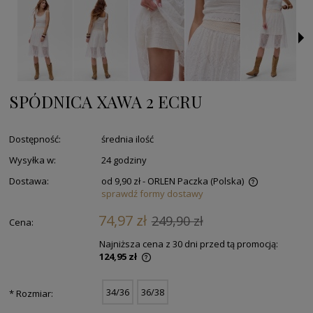
SPÓDNICA XAWA 2 ECRU
Dostępność:
średnia ilość
Wysyłka w:
24 godziny
Dostawa:
od 9,90 zł
- ORLEN Paczka
(Polska)
sprawdź formy dostawy
74,97 zł
249,90 zł
Cena:
Najniższa cena z 30 dni przed tą promocją:
124,95 zł
34/36
36/38
*
Rozmiar: