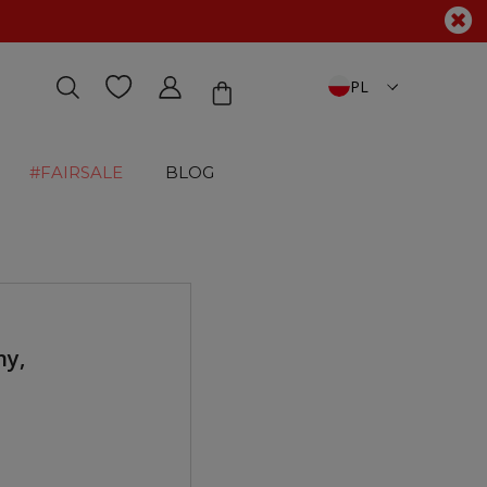
PL
#FAIRSALE
BLOG
ny,