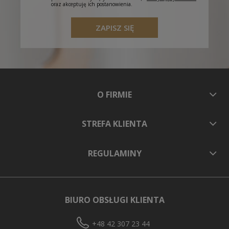
oraz akceptuję ich postanowienia.
ZAPISZ SIĘ
O FIRMIE
STREFA KLIENTA
REGULAMINY
BIURO OBSŁUGI KLIENTA
+48 42 307 23 44