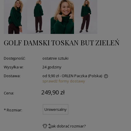
GOLF DAMSKI TOSKAN BUT ZIELEŃ
Dostępność:
ostatnie sztuki
Wysyłka w:
24 godziny
Dostawa:
od 9,90 zł
- ORLEN Paczka
(Polska)
sprawdź formy dostawy
249,90 zł
Cena:
Uniwersalny
*
Rozmiar:
Jak dobrać rozmiar?