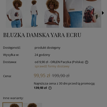
BLUZKA DAMSKA YARA ECRU
Dostępność:
produkt dostępny
Wysyłka w:
24 godziny
Dostawa:
od 9,90 zł
- ORLEN Paczka
(Polska)
sprawdź formy dostawy
99,95 zł
199,90 zł
Cena:
Najniższa cena z 30 dni przed tą promocją:
139,93 zł
Inne warianty: