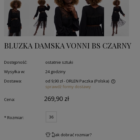
BLUZKA DAMSKA VONNI BS CZARNY
Dostępność:
ostatnie sztuki
Wysyłka w:
24 godziny
Dostawa:
od 9,90 zł
- ORLEN Paczka
(Polska)
sprawdź formy dostawy
269,90 zł
Cena:
36
*
Rozmiar:
Jak dobrać rozmiar?