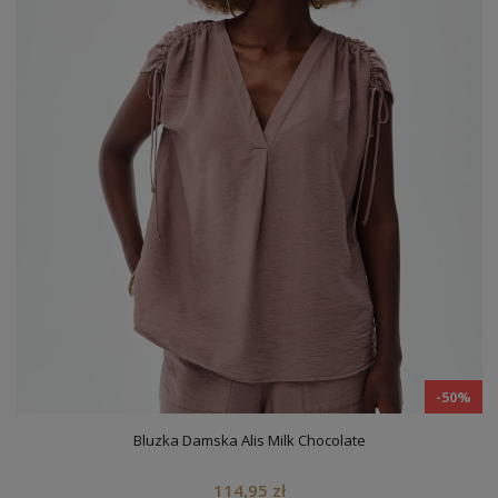
-50%
Bluzka Damska Alis Milk Chocolate
114,95 zł