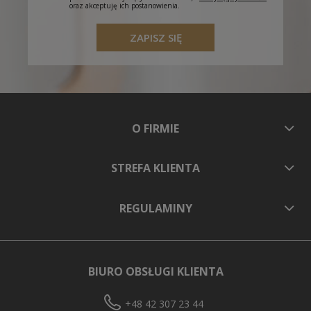
oraz akceptuję ich postanowienia.
ZAPISZ SIĘ
O FIRMIE
STREFA KLIENTA
REGULAMINY
BIURO OBSŁUGI KLIENTA
+48 42 307 23 44