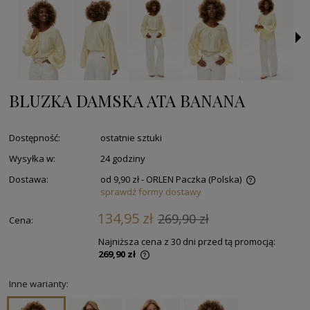
BLUZKA DAMSKA ATA BANANA
Dostępność:
ostatnie sztuki
Wysyłka w:
24 godziny
Dostawa:
od 9,90 zł
- ORLEN Paczka
(Polska)
sprawdź formy dostawy
134,95 zł
269,90 zł
Cena:
Najniższa cena z 30 dni przed tą promocją:
269,90 zł
Inne warianty: