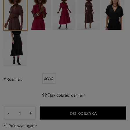
40/42
*
Rozmiar:
Jak dobrać rozmiar?
-
+
DO KOSZYKA
*
- Pole wymagane