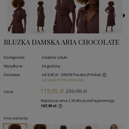
BLUZKA DAMSKA ARIA CHOCOLATE
Dostępność:
ostatnie sztuki
Wysyłka w:
24 godziny
Dostawa:
od 9,90 zł
- ORLEN Paczka
(Polska)
sprawdź formy dostawy
119,95 zł
239,90 zł
Cena:
Najniższa cena z 30 dni przed tą promocją:
167,93 zł
Inne warianty: