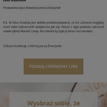
Eeva Nieminem
Przewodnicząca Stowarzyszenia Śnieżynek
P.S. W blue shadow jest wielkie podekscytowanie, że ich ubrania mogłyby
nosić takie influencerki świąteczne jak my. Ponoć z tego powodu odrzucili
nawet ofertę Mariah Carey. No szkoda by było je teraz rozczarować.
Zobacz kolekcję, o której piszą Śnieżynki:
Wyobraź sobie, że