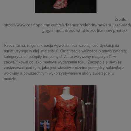
Źródło:
https://www.cosmopolitan.com/uk/fashion/celebrity/news/a38329/lad
gagas-meat-dress-what-looks-like-now-photos/
Rzecz jasna, mięsna kreacja wywołała niezliczoną ilość dyskusji na
temat użytego w niej “materiału”. Organizacje walczące o prawa zwierząt
Time
kategorycznie potępiły ten pomysł. Za to wpływowy magazyn
zakwalifikował go jako modowe wydarzenie roku. Zaczęto się również
zastanawiać nad tym, jaka jest właściwie różnica pomiędzy sukienką z
wołowiny a powszechnym wykorzystywaniem skóry zwierzęcej w
modzie.