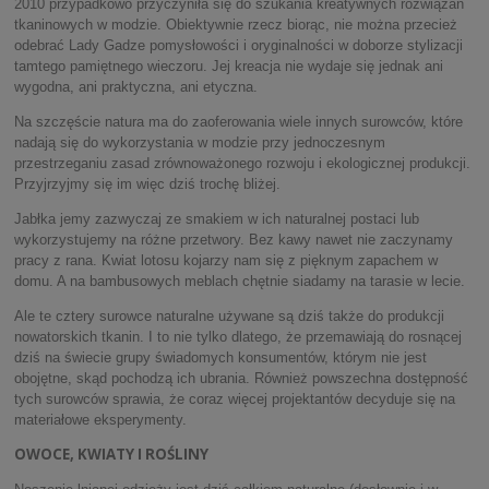
2010 przypadkowo przyczyniła się do szukania kreatywnych rozwiązań
tkaninowych w modzie. Obiektywnie rzecz biorąc, nie można przecież
odebrać Lady Gadze pomysłowości i oryginalności w doborze stylizacji
tamtego pamiętnego wieczoru. Jej kreacja nie wydaje się jednak ani
wygodna, ani praktyczna, ani etyczna.
Na szczęście natura ma do zaoferowania wiele innych surowców, które
nadają się do wykorzystania w modzie przy jednoczesnym
przestrzeganiu zasad zrównoważonego rozwoju i ekologicznej produkcji.
Przyjrzyjmy się im więc dziś trochę bliżej.
Jabłka jemy zazwyczaj ze smakiem w ich naturalnej postaci lub
wykorzystujemy na różne przetwory. Bez kawy nawet nie zaczynamy
pracy z rana. Kwiat lotosu kojarzy nam się z pięknym zapachem w
domu. A na bambusowych meblach chętnie siadamy na tarasie w lecie.
Ale te cztery surowce naturalne używane są dziś także do produkcji
nowatorskich tkanin. I to nie tylko dlatego, że przemawiają do rosnącej
dziś na świecie grupy świadomych konsumentów, którym nie jest
obojętne, skąd pochodzą ich ubrania. Również powszechna dostępność
tych surowców sprawia, że coraz więcej projektantów decyduje się na
materiałowe eksperymenty.
OWOCE, KWIATY I ROŚLINY