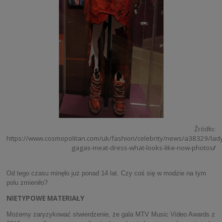
Źródło:
https://www.cosmopolitan.com/uk/fashion/celebrity/news/a38329/lad
gagas-meat-dress-what-looks-like-now-photos
/
Od tego czasu minęło już ponad 14 lat. Czy coś się w modzie na tym
polu zmieniło?
NIETYPOWE MATERIAŁY
Możemy zaryzykować stwierdzenie, że gala MTV Music Video Awards z