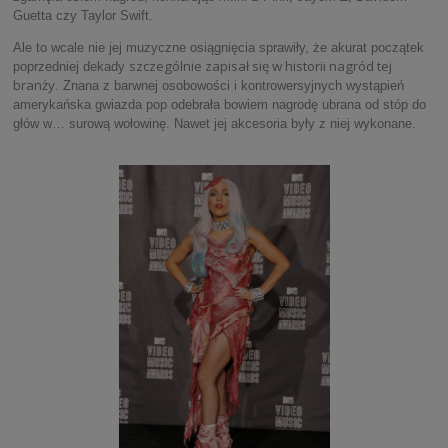
Guetta czy Taylor Swift.
Ale to wcale nie jej muzyczne osiągnięcia sprawiły, że akurat początek
szczególnie zapisał się w historii nagród tej
poprzedniej dekady
branży
. Znana z barwnej osobowości i kontrowersyjnych wystąpień
amerykańska gwiazda pop odebrała bowiem nagrodę ubrana od stóp do
głów w… surową wołowinę. Nawet jej akcesoria były z niej wykonane.