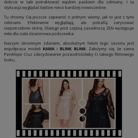
dobrze w talii potraktować wąskim paskiem dla odmiany. I ta
stylizacja wyglądać będzie nieco bardziej nowocześnie.
Tu chcemy Cię jeszcze zapewnić o jednym: wiemy, jak to jest z tymi
cekinami. Efektownie wyglądają, ale potrafią zarysować
niepotrzebnie skórę. Dlatego pod częścią zasadniczą ZEN występuje
miła dla ciała dzianinowa podszewka.
Naszym skromnym zdaniem, absolutnym hitem tego sezonu jest
współpraca modeli
KAMA
i
BLINK BLINK
. Założymy się, że sama
Penélope Cruz zdecydowanie pozazdrościłaby Ci takiego filmowego
looku.