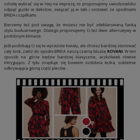
ochotę wybrać się w niej na imprezę, to proponujemy uwodzicielsko
odpiąć guziki w dekolcie, związać ją w talii i zestawić ze spodniami
BRIDA i szpilkami.
Bierzemy też pod uwagę, że możesz nie być zdeklarowaną fanką
stylu buduarowego. Dlatego proponujemy Ci też dwie alternatywy w
podobnym klimacie.
Jeśli podobają Ci się te wyraziste kwiaty, ale chcesz bardziej stonować
cały look, załóż do spodni BRIDA naszą czarną bluzkę
ROVANI
. W ten
sposób na górze będzie bardziej klasycznie, aczkolwiek równie
intrygująco. Z tyłu znajduje się bowiem ozdobna łezka, subtelnie
odkrywająca górną część pleców.