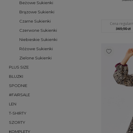
Beżowe Sukienki
Brązowe Sukienki
Czarne Sukienki
Cena regularn
369,90 zł
Czerwone Sukienki
Niebieskie Sukienki
Różowe Sukienki
Zielone Sukienki
PLUS SIZE
BLUZKI
SPODNIE
#FAIRSALE
LEN
T-SHIRTY
SZORTY
KOMPLETY