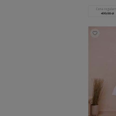
Cena regularn
499,90 zł