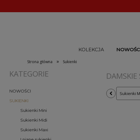
KOLEKCJA
NOWOŚC
»
Strona główna
Sukienki
KATEGORIE
DAMSKIE 
NOWOŚCI
Sukienki M
SUKIENKI
Sukienki Mini
Sukienki Midi
Sukienki Maxi
Lniane sukienki