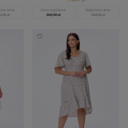
ższa cena:
Cena regularna:
Najniższa cena:
9,95 zł
369,90 zł
184,95 zł