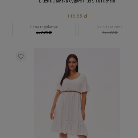
Bluzka Damska Cygaro Plus Size Fuchsia
119,95 zł
Cena regularna:
Najniższa cena:
239,90 zł
167,93 zł