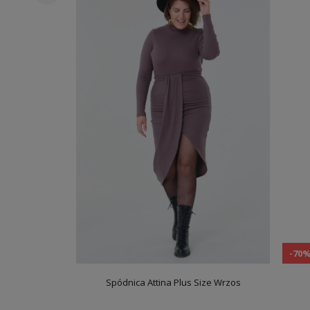
-70
Spódnica Attina Plus Size Wrzos