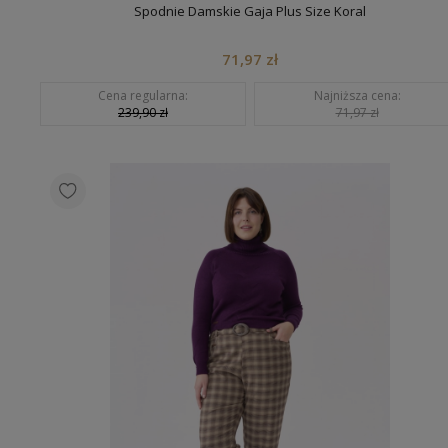
Spodnie Damskie Gaja Plus Size Koral
71,97 zł
Cena regularna:
Najniższa cena:
239,90 zł
71,97 zł