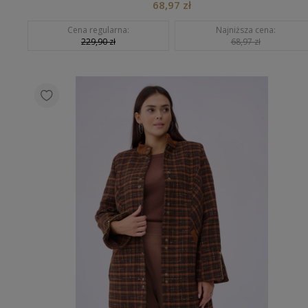
68,97 zł
Cena regularna:
Najniższa cena:
229,90 zł
68,97 zł