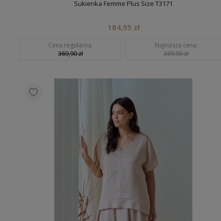
Sukienka Femme Plus Size T3171
184,95 zł
Cena regularna:
Najniższa cena:
369,90 zł
369,90 zł