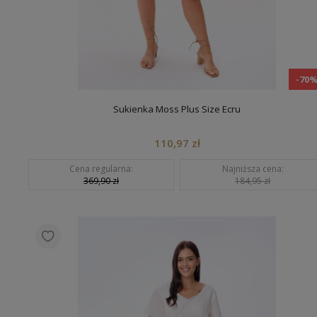
-70
Sukienka Moss Plus Size Ecru
110,97 zł
Cena regularna:
Najniższa cena:
369,90 zł
184,95 zł