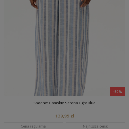
-50%
Sukienka Malva Butter
214,95 zł
Cena regularna:
Najniższa cena: