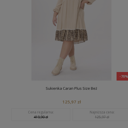
-70
Sukienka Caran Plus Size Beż
125,97 zł
Cena regularna:
Najniższa cena:
419,90 zł
125,97 zł