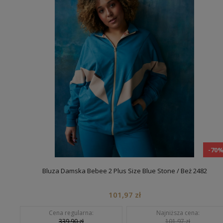
-70
Bluza Damska Bebee 2 Plus Size Blue Stone / Beż 2482
101,97 zł
Cena regularna:
Najniższa cena:
339,90 zł
101,97 zł