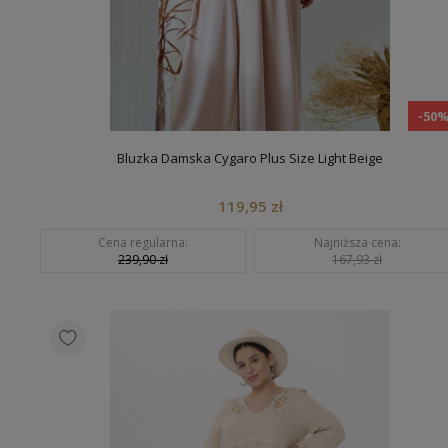
-50
Bluzka Damska Cygaro Plus Size Light Beige
119,95 zł
Cena regularna:
Najniższa cena:
239,90 zł
167,93 zł