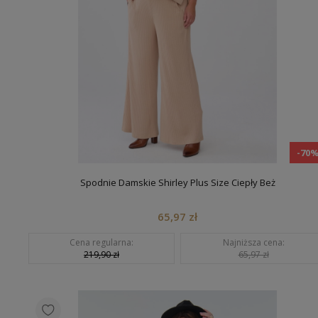
-70
Spodnie Damskie Shirley Plus Size Ciepły Beż
65,97 zł
Cena regularna:
Najniższa cena:
219,90 zł
65,97 zł