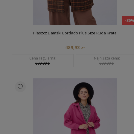
-30
Płaszcz Damski Bordado Plus Size Ruda Krata
489,93 zł
Cena regularna:
Najniższa cena:
699,90 zł
699,90 zł