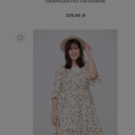
Sukienka Joel Plus Size Koralowy
339,90 zł