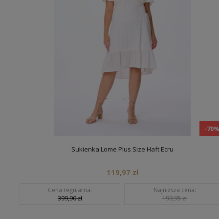
-70
Sukienka Lome Plus Size Haft Ecru
119,97 zł
Cena regularna:
Najniższa cena:
399,90 zł
199,95 zł