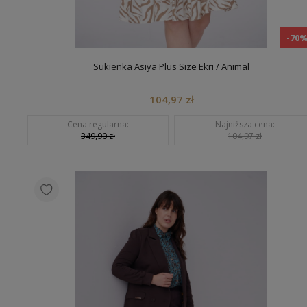
-70
Sukienka Asiya Plus Size Ekri / Animal
104,97 zł
Cena regularna:
Najniższa cena:
349,90 zł
104,97 zł