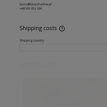
biuro@blueshadow.pl
+48 505 053 364
Shipping costs
Shipping country:
BESTSELLERS