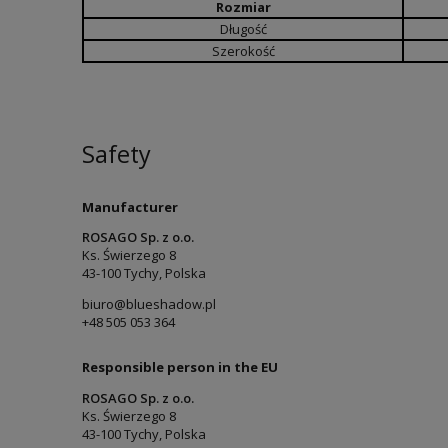
Rozmiar
Długość
Szerokość
Safety
Manufacturer
ROSAGO Sp. z o.o.
Ks. Świerzego 8
43-100 Tychy, Polska
biuro@blueshadow.pl
+48 505 053 364
Responsible person in the EU
ROSAGO Sp. z o.o.
Ks. Świerzego 8
43-100 Tychy, Polska