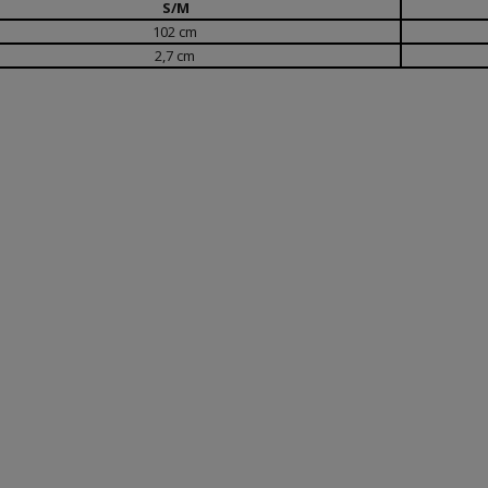
S/M
102 cm
2,7 cm