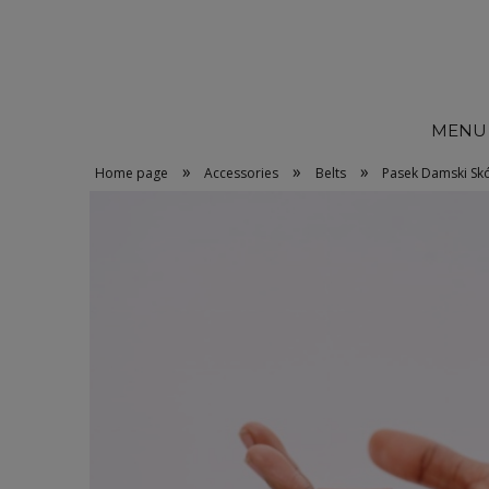
MENU
»
»
»
Home page
Accessories
Belts
Pasek Damski Sk