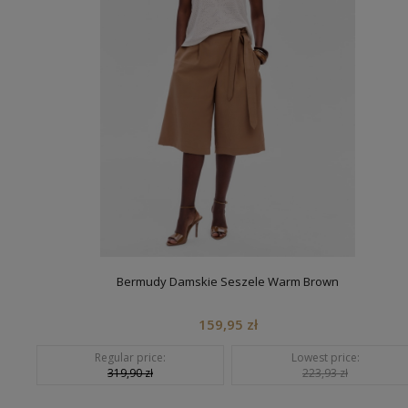
Bermudy Damskie Seszele Warm Brown
159,95 zł
Regular price:
Lowest price:
319,90 zł
223,93 zł