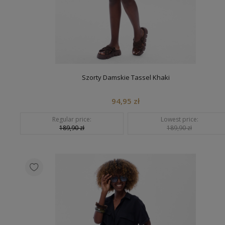
Szorty Damskie Tassel Khaki
94,95 zł
Regular price:
Lowest price:
189,90 zł
189,90 zł