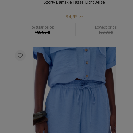
Szorty Damskie Tassel Light Beige
94,95 zł
Regular price:
Lowest price:
189,90 zł
189,90 zł