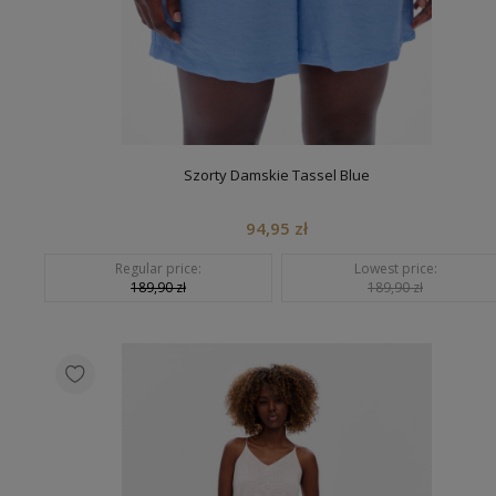
Szorty Damskie Tassel Blue
94,95 zł
Regular price:
Lowest price:
189,90 zł
189,90 zł