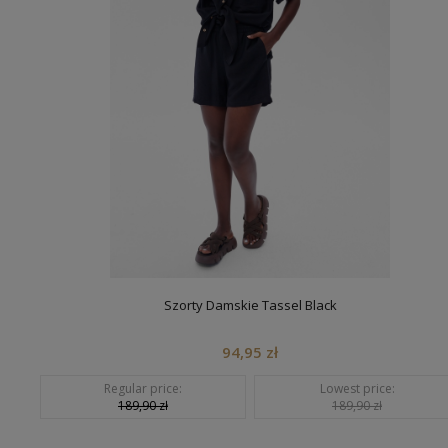
Szorty Damskie Tassel Black
94,95 zł
Regular price:
Lowest price:
189,90 zł
189,90 zł