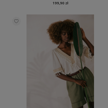
199,90 zł