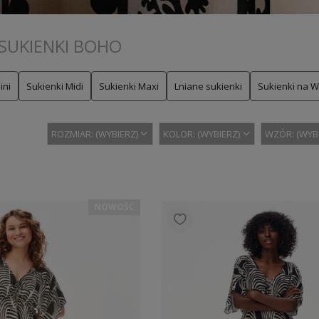
SUKIENKI BOHO
ini
Sukienki Midi
Sukienki Maxi
Lniane sukienki
Sukienki na 
ROZMIAR: (WYBIERZ)
KOLOR: (WYBIERZ)
WZÓR: (WYB
NOWOŚĆ