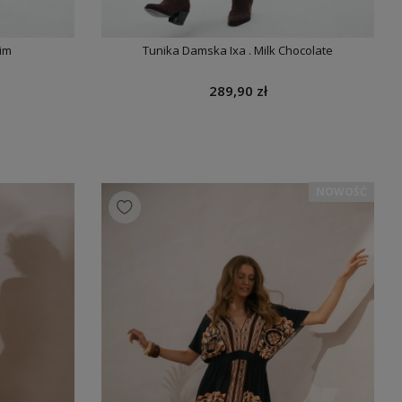
im
Tunika Damska Ixa . Milk Chocolate
289,90 zł
NOWOŚĆ