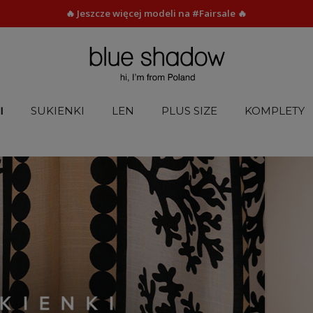
🔥 Jeszcze więcej modeli na #Fairsale 🔥
I
SUKIENKI
LEN
PLUS SIZE
KOMPLETY