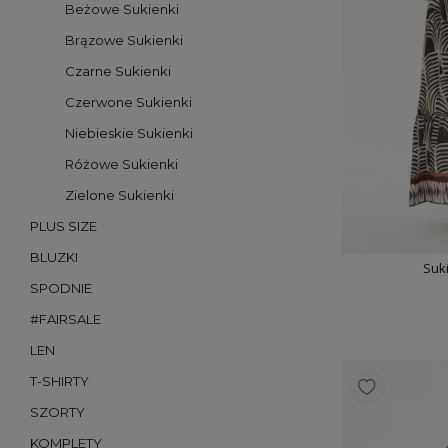
Beżowe Sukienki
Brązowe Sukienki
Czarne Sukienki
Czerwone Sukienki
Niebieskie Sukienki
Różowe Sukienki
Zielone Sukienki
PLUS SIZE
BLUZKI
Suk
SPODNIE
#FAIRSALE
LEN
T-SHIRTY
SZORTY
KOMPLETY