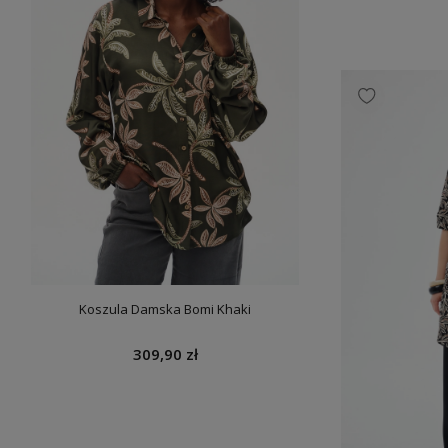
Kurtka Damska P
659
Koszula Damska Bomi Khaki
309,90 zł