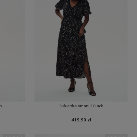
m
Sukienka Amani 2 Black
419,90 zł