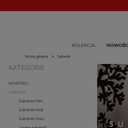
KOLEKCJA
NOWOŚC
»
Strona główna
Sukienki
KATEGORIE
NOWOŚCI
SUKIENKI
Sukienki Mini
Sukienki Midi
Sukienki Maxi
Lniane sukienki