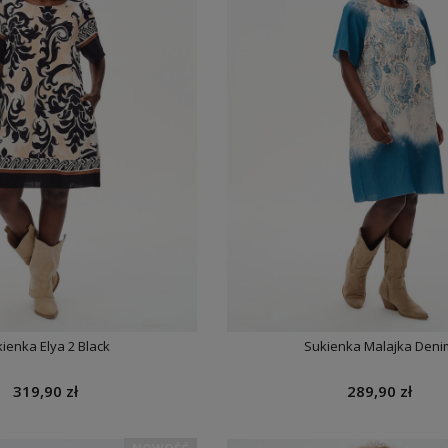
ienka Elya 2 Black
Sukienka Malajka Deni
319,90 zł
289,90 zł